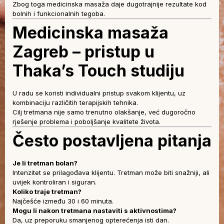
Zbog toga medicinska masaža daje dugotrajnije rezultate kod
bolnih i funkcionalnih tegoba.
Medicinska masaža
Zagreb – pristup u
Thaka’s Touch studiju
U radu se koristi individualni pristup svakom klijentu, uz
kombinaciju različitih terapijskih tehnika.
Cilj tretmana nije samo trenutno olakšanje, već dugoročno
rješenje problema i poboljšanje kvalitete života.
Često postavljena pitanja
Je li tretman bolan?
Intenzitet se prilagođava klijentu. Tretman može biti snažniji, ali
uvijek kontroliran i siguran.
Koliko traje tretman?
Najčešće između 30 i 60 minuta.
Mogu li nakon tretmana nastaviti s aktivnostima?
Da, uz preporuku smanjenog opterećenja isti dan.