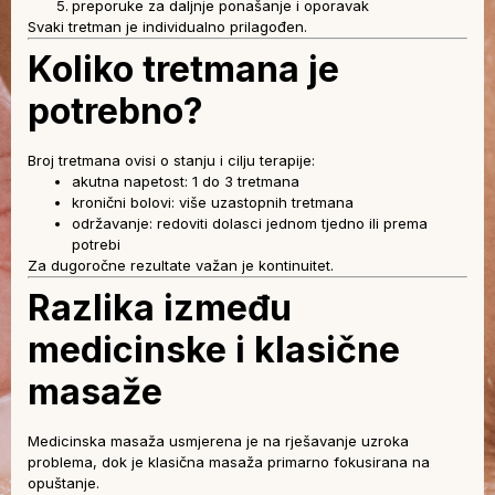
preporuke za daljnje ponašanje i oporavak
Svaki tretman je individualno prilagođen.
Koliko tretmana je
potrebno?
Broj tretmana ovisi o stanju i cilju terapije:
akutna napetost: 1 do 3 tretmana
kronični bolovi: više uzastopnih tretmana
održavanje: redoviti dolasci jednom tjedno ili prema
potrebi
Za dugoročne rezultate važan je kontinuitet.
Razlika između
medicinske i klasične
masaže
Medicinska masaža usmjerena je na rješavanje uzroka
problema, dok je klasična masaža primarno fokusirana na
opuštanje.