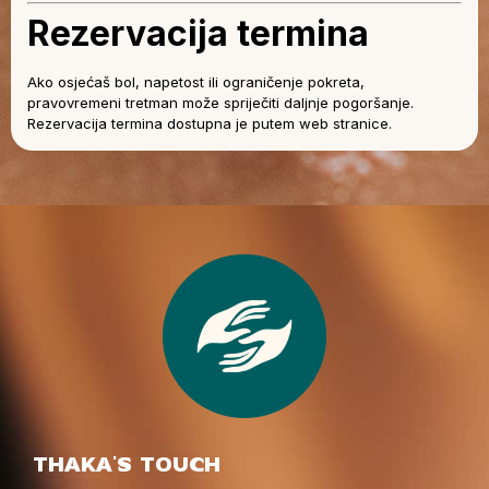
Rezervacija termina
Ako osjećaš bol, napetost ili ograničenje pokreta,
pravovremeni tretman može spriječiti daljnje pogoršanje.
Rezervacija termina dostupna je putem web stranice.
THAKA'S TOUCH