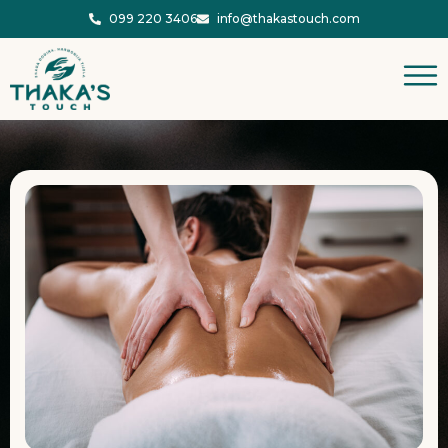
099 220 3406
info@thakastouch.com