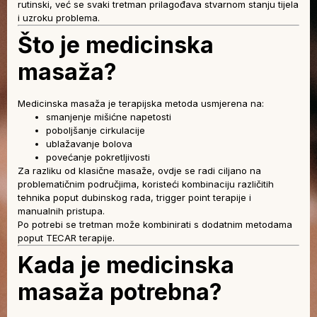
rutinski, već se svaki tretman prilagođava stvarnom stanju tijela
i uzroku problema.
Što je medicinska
masaža?
Medicinska masaža je terapijska metoda usmjerena na:
smanjenje mišićne napetosti
poboljšanje cirkulacije
ublažavanje bolova
povećanje pokretljivosti
Za razliku od klasične masaže, ovdje se radi ciljano na
problematičnim područjima, koristeći kombinaciju različitih
tehnika poput dubinskog rada, trigger point terapije i
manualnih pristupa.
Po potrebi se tretman može kombinirati s dodatnim metodama
poput TECAR terapije.
Kada je medicinska
masaža potrebna?