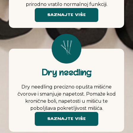
prirodno vratilo normalnoj funkciji.
SAZNAJTE VIŠE
Dry needling
Dry needling precizno opušta mišićne
čvorove i smanjuje napetost. Pomaže kod
kronične boli, napetosti u mišiću te
poboljšava pokretljivost mišića.
SAZNAJTE VIŠE