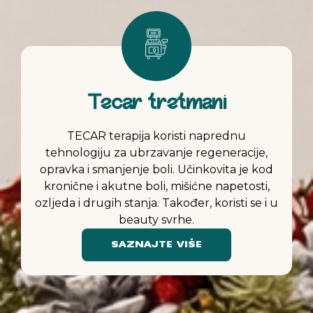
Tecar tretmani
TECAR terapija koristi naprednu
tehnologiju za ubrzavanje regeneracije,
opravka i smanjenje boli. Učinkovita je kod
kronične i akutne boli, mišićne napetosti,
ozljeda i drugih stanja.
Također, koristi se i u
beauty svrhe.
SAZNAJTE VIŠE